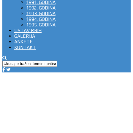
1991. GODINA
1992. GODINA
1993. GODINA
1994. GODINA
1995. GODINA
USTAV RBIH
GALERIJA
ANKETE
KONTAKT