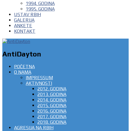
1994. GODINA
1995. GODINA
USTAV RBIH
GALERIJA
ANKETE
KONTAKT
AntiDayton
POČETNA
O NAMA
IMPRESSUM
AKTIVNOSTI
2012. GODINA
2013. GODINA
2014. GODINA
2015. GODINA
2016. GODINA
2017. GODINA
2018. GODINA
AGRESIJA NA RBIH