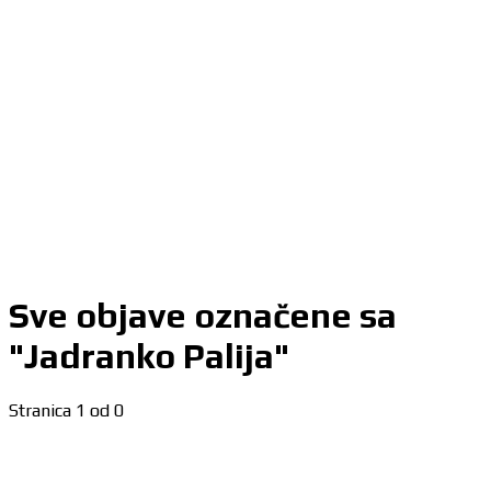
Sve objave označene sa
"Jadranko Palija"
Stranica 1 od 0