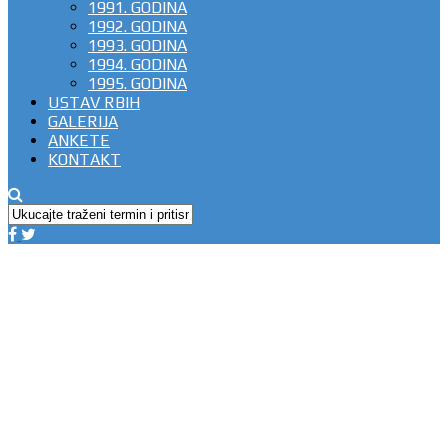
1991. GODINA
1992. GODINA
1993. GODINA
1994. GODINA
1995. GODINA
USTAV RBIH
GALERIJA
ANKETE
KONTAKT