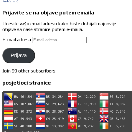
Kurtćehajić
Prijavite se na objave putem emaila
Unesite vašu email adresu kako biste dobijali najnovije
objave sa naše stranice putem e-maila.
E-mail adresa
Prijava
Join 99 other subscribers
posjetioci stranice