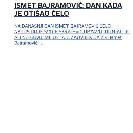
ISMET BAJRAMOVIĆ: DAN KADA
JE OTIŠAO ĆELO
NA DANAŠNJI DAN ISMET BAJRAMOVIĆ ĆELO
NAPUSTIO JE SVOJE SARAJEVO, DRŽAVU, DUNJALUK,
ALI NJEGOVO IME OSTAJE ZAUVIJEK DA ŽIVI Ismet
Bajramović –...