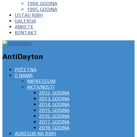
1994. GODINA
1995. GODINA
USTAV RBIH
GALERIJA
ANKETE
KONTAKT
AntiDayton
POČETNA
O NAMA
IMPRESSUM
AKTIVNOSTI
2012. GODINA
2013. GODINA
2014. GODINA
2015. GODINA
2016. GODINA
2017. GODINA
2018. GODINA
AGRESIJA NA RBIH