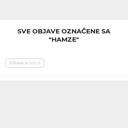
SVE OBJAVE OZNAČENE SA
"HAMZE"
STRANICA 1 OD 0