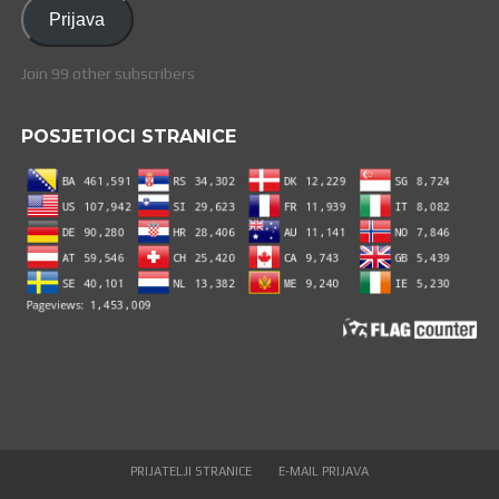
adresa
Prijava
Join 99 other subscribers
POSJETIOCI STRANICE
PRIJATELJI STRANICE
E-MAIL PRIJAVA