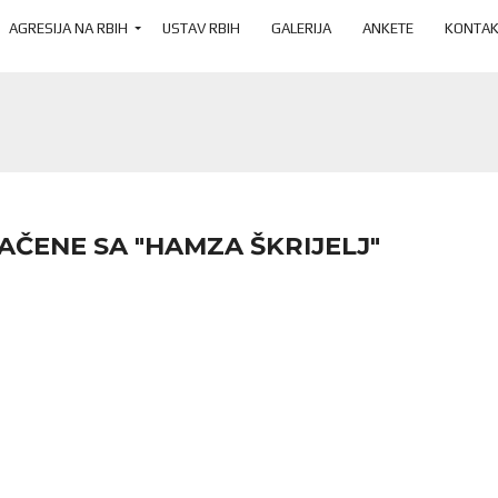
AGRESIJA NA RBIH
USTAV RBIH
GALERIJA
ANKETE
KONTAK
AČENE SA "HAMZA ŠKRIJELJ"