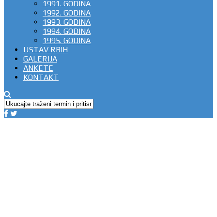
1991. GODINA
1992. GODINA
1993. GODINA
1994. GODINA
1995. GODINA
USTAV RBIH
GALERIJA
ANKETE
KONTAKT