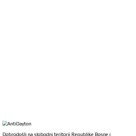
Dobrodošli na slobodni teritorij Republike Bosne i