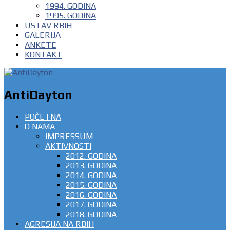
1994. GODINA
1995. GODINA
USTAV RBIH
GALERIJA
ANKETE
KONTAKT
AntiDayton
POČETNA
O NAMA
IMPRESSUM
AKTIVNOSTI
2012. GODINA
2013. GODINA
2014. GODINA
2015. GODINA
2016. GODINA
2017. GODINA
2018. GODINA
AGRESIJA NA RBIH