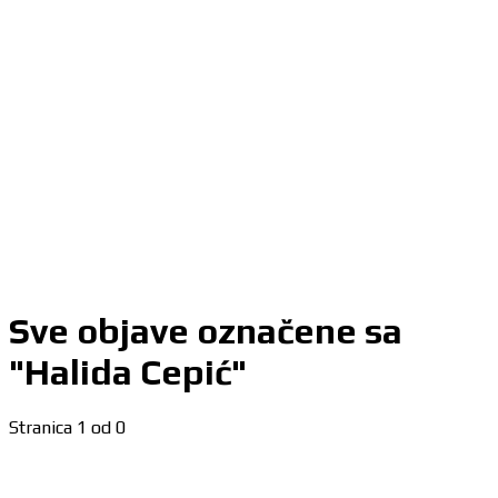
Sve objave označene sa
"Halida Cepić"
Stranica 1 od 0