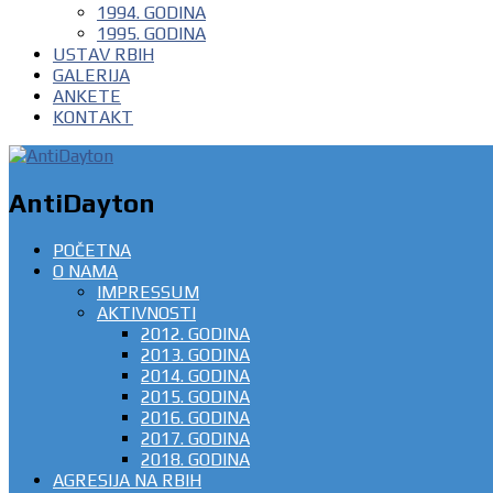
1994. GODINA
1995. GODINA
USTAV RBIH
GALERIJA
ANKETE
KONTAKT
AntiDayton
POČETNA
O NAMA
IMPRESSUM
AKTIVNOSTI
2012. GODINA
2013. GODINA
2014. GODINA
2015. GODINA
2016. GODINA
2017. GODINA
2018. GODINA
AGRESIJA NA RBIH