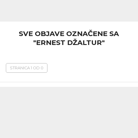
SVE OBJAVE OZNAČENE SA
"ERNEST DŽALTUR"
STRANICA 1 OD 0