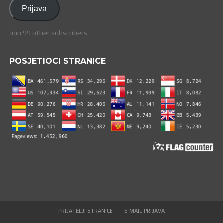
adresa
Prijava
Join 99 other subscribers
POSJETIOCI STRANICE
PRIJATELJI STRANICE
E-MAIL PRIJAVA