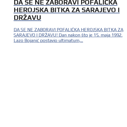
DA SE NE ZABORAVI POFALIĆKA
HEROJSKA BITKA ZA SARAJEVO I
DRŽAVU
DA SE NE ZABORAVI POFALIĆKA HEROJSKA BITKA ZA
SARAJEVO I DRŽAVU! Dan nakon što je 15. maja 1992.
Lazo Bojanić postavio ultimatum,...