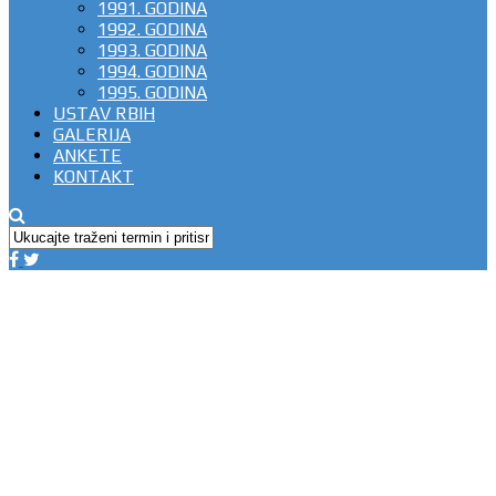
1991. GODINA
1992. GODINA
1993. GODINA
1994. GODINA
1995. GODINA
USTAV RBIH
GALERIJA
ANKETE
KONTAKT