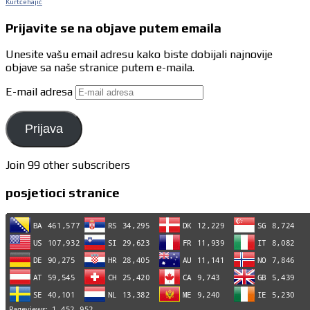
Kurtćehajić
Prijavite se na objave putem emaila
Unesite vašu email adresu kako biste dobijali najnovije
objave sa naše stranice putem e-maila.
E-mail adresa
Prijava
Join 99 other subscribers
posjetioci stranice