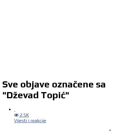
Sve objave označene sa
"Dževad Topić"
2.5K
Vijesti i reakcije