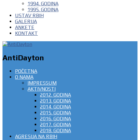
1994. GODINA
1995. GODINA
USTAV RBIH
GALERIJA
ANKETE
KONTAKT
AntiDayton
POČETNA
O NAMA
IMPRESSUM
AKTIVNOSTI
2012. GODINA
2013. GODINA
2014. GODINA
2015. GODINA
2016. GODINA
2017. GODINA
2018. GODINA
AGRESIJA NA RBIH