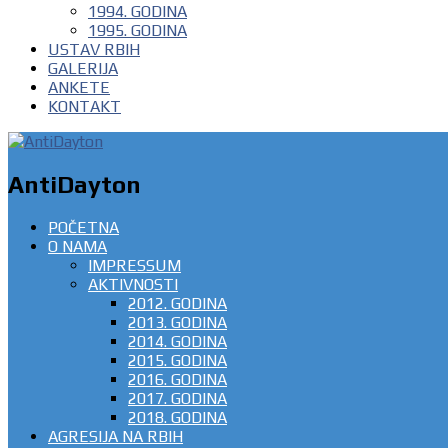
1994. GODINA
1995. GODINA
USTAV RBIH
GALERIJA
ANKETE
KONTAKT
AntiDayton
POČETNA
O NAMA
IMPRESSUM
AKTIVNOSTI
2012. GODINA
2013. GODINA
2014. GODINA
2015. GODINA
2016. GODINA
2017. GODINA
2018. GODINA
AGRESIJA NA RBIH