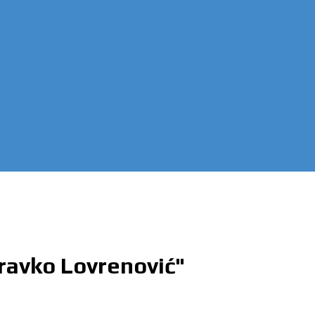
ravko Lovrenović"