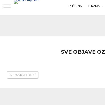
POČETNA
O NAMA
SVE OBJAVE OZ
STRANICA 1 OD 0