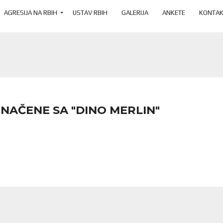
AGRESIJA NA RBIH
USTAV RBIH
GALERIJA
ANKETE
KONTAK
NAČENE SA "DINO MERLIN"