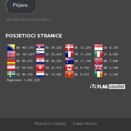
adresa
Prijava
Join 99 other subscribers
POSJETIOCI STRANICE
PRIJATELJI STRANICE
E-MAIL PRIJAVA