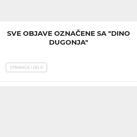
SVE OBJAVE OZNAČENE SA "DINO
DUGONJA"
STRANICA 1 OD 0