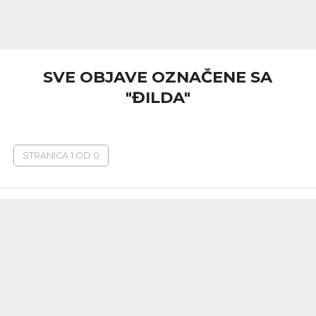
SVE OBJAVE OZNAČENE SA
"ĐILDA"
STRANICA 1 OD 0