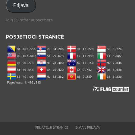
adresa
Prijava
Join 99 other subscribers
POSJETIOCI STRANICE
PRIJATELJI STRANICE
E-MAIL PRIJAVA