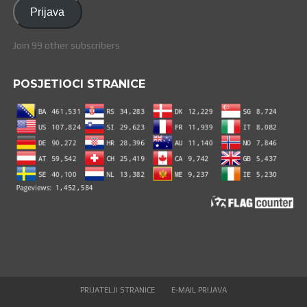
adresa
Prijava
Join 99 other subscribers
POSJETIOCI STRANICE
PRIJATELJI STRANICE
E-MAIL PRIJAVA