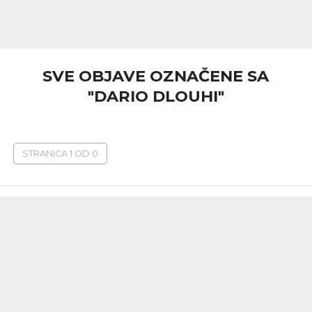
SVE OBJAVE OZNAČENE SA
"DARIO DLOUHI"
STRANICA 1 OD 0