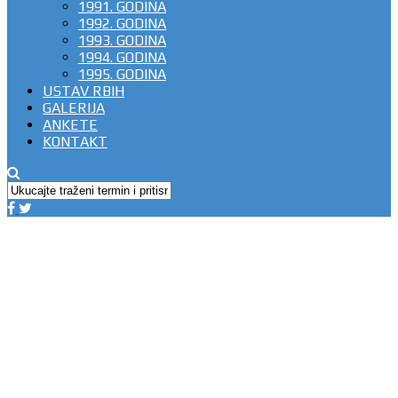
1991. GODINA
1992. GODINA
1993. GODINA
1994. GODINA
1995. GODINA
USTAV RBIH
GALERIJA
ANKETE
KONTAKT