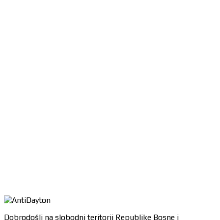
Dobrodošli na slobodni teritorij Republike Bosne i