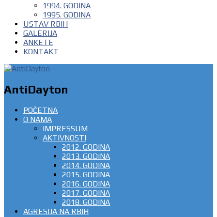
1994. GODINA
1995. GODINA
USTAV RBIH
GALERIJA
ANKETE
KONTAKT
AntiDayton
POČETNA
O NAMA
IMPRESSUM
AKTIVNOSTI
2012. GODINA
2013. GODINA
2014. GODINA
2015. GODINA
2016. GODINA
2017. GODINA
2018. GODINA
AGRESIJA NA RBIH