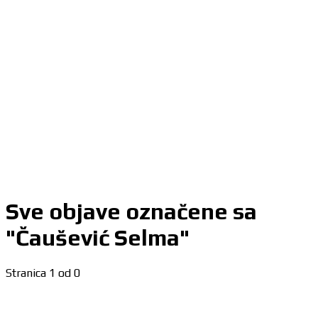
Sve objave označene sa
"Čaušević Selma"
Stranica 1 od 0