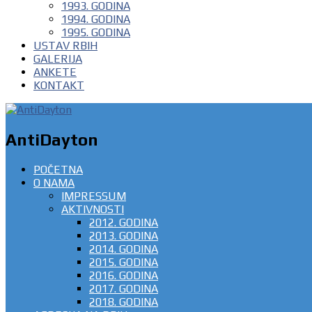
1993. GODINA
1994. GODINA
1995. GODINA
USTAV RBIH
GALERIJA
ANKETE
KONTAKT
AntiDayton
POČETNA
O NAMA
IMPRESSUM
AKTIVNOSTI
2012. GODINA
2013. GODINA
2014. GODINA
2015. GODINA
2016. GODINA
2017. GODINA
2018. GODINA