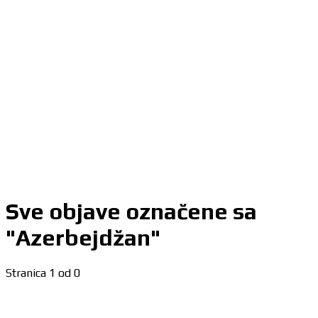
Sve objave označene sa
"Azerbejdžan"
Stranica 1 od 0