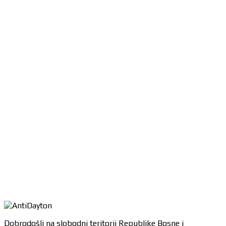
Dobrodošli na slobodni teritorij Republike Bosne i