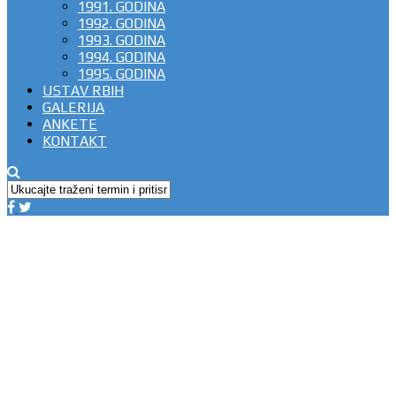
1991. GODINA
1992. GODINA
1993. GODINA
1994. GODINA
1995. GODINA
USTAV RBIH
GALERIJA
ANKETE
KONTAKT