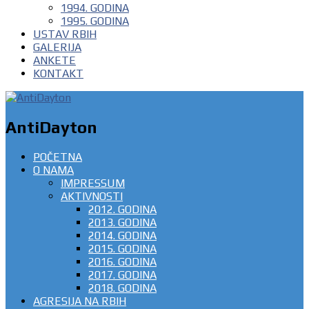
1994. GODINA
1995. GODINA
USTAV RBIH
GALERIJA
ANKETE
KONTAKT
AntiDayton
POČETNA
O NAMA
IMPRESSUM
AKTIVNOSTI
2012. GODINA
2013. GODINA
2014. GODINA
2015. GODINA
2016. GODINA
2017. GODINA
2018. GODINA
AGRESIJA NA RBIH