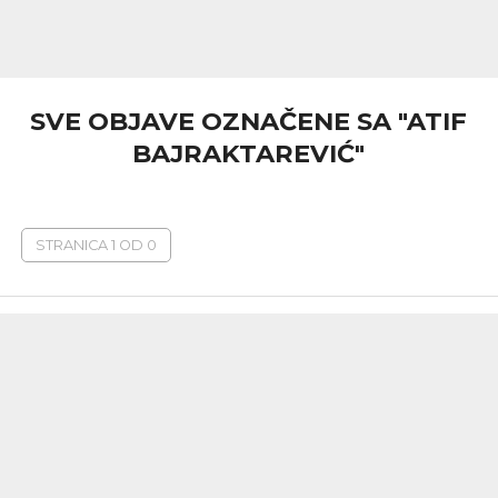
SVE OBJAVE OZNAČENE SA "ATIF
BAJRAKTAREVIĆ"
STRANICA 1 OD 0