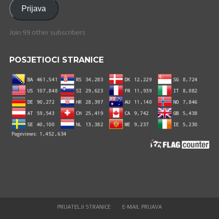
adresa
Prijava
Join 99 other subscribers
POSJETIOCI STRANICE
PRIJATELJI STRANICE
E-MAIL PRIJAVA