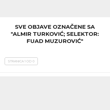
SVE OBJAVE OZNAČENE SA
"ALMIR TURKOVIĆ; SELEKTOR:
FUAD MUZUROVIĆ"
STRANICA 1 OD 0