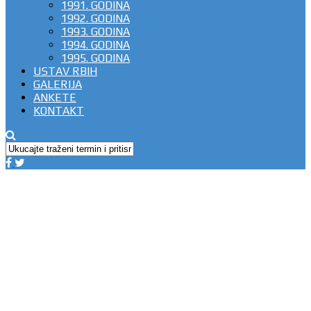
1991. GODINA
1992. GODINA
1993. GODINA
1994. GODINA
1995. GODINA
USTAV RBIH
GALERIJA
ANKETE
KONTAKT