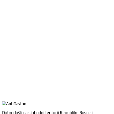
Dobrodošli na slobodni teritorij Republike Bosne i