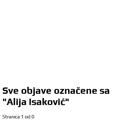
Sve objave označene sa
"Alija Isaković"
Stranica 1 od 0