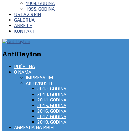
1994. GODINA
1995. GODINA
USTAV RBIH
GALERIJA
ANKETE
KONTAKT
AntiDayton
POČETNA
O NAMA
IMPRESSUM
AKTIVNOSTI
2012. GODINA
2013. GODINA
2014. GODINA
2015. GODINA
2016. GODINA
2017. GODINA
2018. GODINA
AGRESIJA NA RBIH