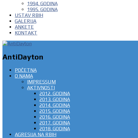
1994. GODINA
1995. GODINA
USTAV RBIH
GALERIJA
ANKETE
KONTAKT
AntiDayton
POČETNA
O NAMA
IMPRESSUM
AKTIVNOSTI
2012. GODINA
2013. GODINA
2014. GODINA
2015. GODINA
2016. GODINA
2017. GODINA
2018. GODINA
AGRESIJA NA RBIH