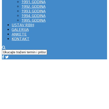
1991. GODINA
1992. GODINA
1993. GODINA
1994. GODINA
1995. GODINA
USTAV RBIH
GALERIJA
ANKETE
KONTAKT