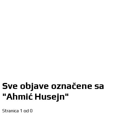
Sve objave označene sa
"Ahmić Husejn"
Stranica 1 od 0