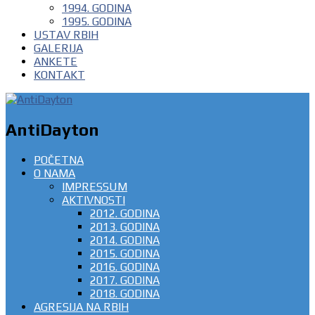
1994. GODINA
1995. GODINA
USTAV RBIH
GALERIJA
ANKETE
KONTAKT
AntiDayton
POČETNA
O NAMA
IMPRESSUM
AKTIVNOSTI
2012. GODINA
2013. GODINA
2014. GODINA
2015. GODINA
2016. GODINA
2017. GODINA
2018. GODINA
AGRESIJA NA RBIH