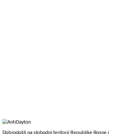
Dobrodošli na slobodni teritorij Republike Bosne i