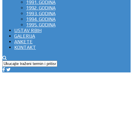
1991. GODINA
1992. GODINA
1993. GODINA
1994. GODINA
1995. GODINA
USTAV RBIH
GALERIJA
ANKETE
KONTAKT