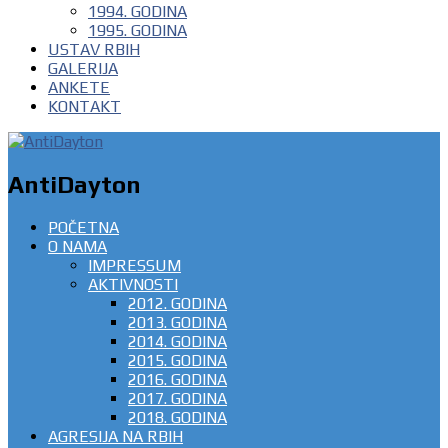
1994. GODINA
1995. GODINA
USTAV RBIH
GALERIJA
ANKETE
KONTAKT
AntiDayton
POČETNA
O NAMA
IMPRESSUM
AKTIVNOSTI
2012. GODINA
2013. GODINA
2014. GODINA
2015. GODINA
2016. GODINA
2017. GODINA
2018. GODINA
AGRESIJA NA RBIH