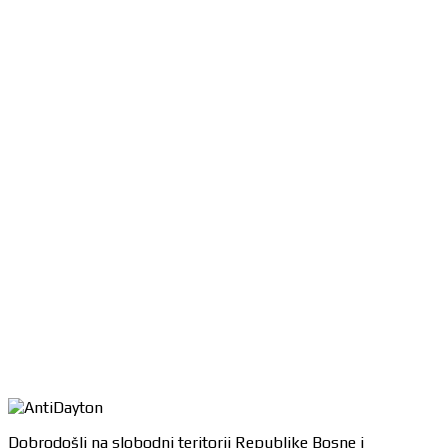
Dobrodošli na slobodni teritorij Republike Bosne i