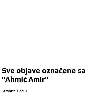
Sve objave označene sa
"Ahmić Amir"
Stranica 1 od 0