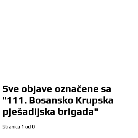
Sve objave označene sa
"111. Bosansko Krupska
pješadijska brigada"
Stranica 1 od 0