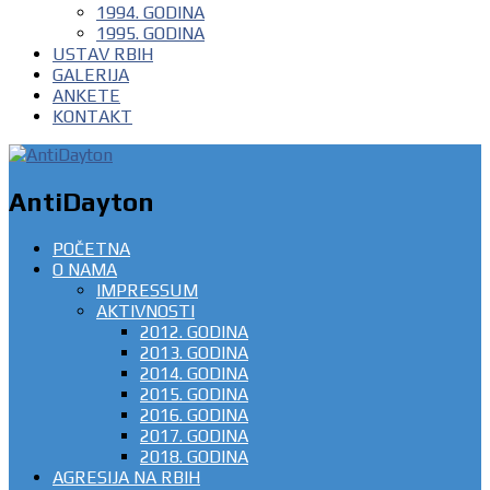
1994. GODINA
1995. GODINA
USTAV RBIH
GALERIJA
ANKETE
KONTAKT
AntiDayton
POČETNA
O NAMA
IMPRESSUM
AKTIVNOSTI
2012. GODINA
2013. GODINA
2014. GODINA
2015. GODINA
2016. GODINA
2017. GODINA
2018. GODINA
AGRESIJA NA RBIH