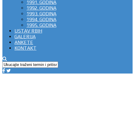
1991. GODINA
1992. GODINA
1993. GODINA
1994. GODINA
1995. GODINA
USTAV RBIH
GALERIJA
ANKETE
KONTAKT