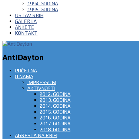
1994. GODINA
1995. GODINA
USTAV RBIH
GALERIJA
ANKETE
KONTAKT
AntiDayton
POČETNA
O NAMA
IMPRESSUM
AKTIVNOSTI
2012. GODINA
2013. GODINA
2014. GODINA
2015. GODINA
2016. GODINA
2017. GODINA
2018. GODINA
AGRESIJA NA RBIH