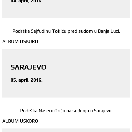
04. april, 2016.
Podrška Sejfudinu Tokiću pred sudom u Banja Luci.
ALBUM USKORO
SARAJEVO
05. april, 2016.
Podrška Naseru Oriću na suđenju u Sarajevu.
ALBUM USKORO