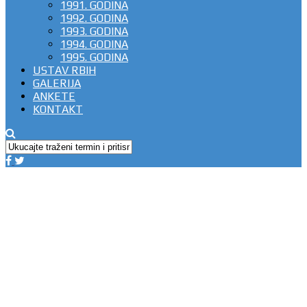
1991. GODINA
1992. GODINA
1993. GODINA
1994. GODINA
1995. GODINA
USTAV RBIH
GALERIJA
ANKETE
KONTAKT