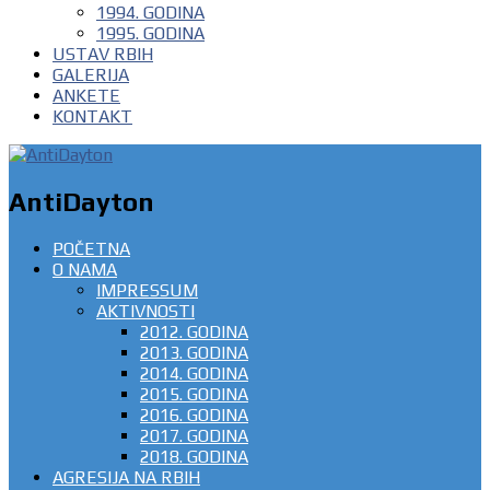
1994. GODINA
1995. GODINA
USTAV RBIH
GALERIJA
ANKETE
KONTAKT
AntiDayton
POČETNA
O NAMA
IMPRESSUM
AKTIVNOSTI
2012. GODINA
2013. GODINA
2014. GODINA
2015. GODINA
2016. GODINA
2017. GODINA
2018. GODINA
AGRESIJA NA RBIH