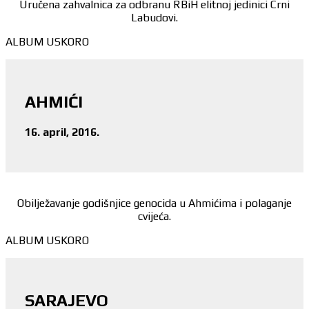
Uručena zahvalnica za odbranu RBiH elitnoj jedinici Crni
Labudovi.
ALBUM USKORO
AHMIĆI
16. april, 2016.
Obilježavanje godišnjice genocida u Ahmićima i polaganje
cvijeća.
ALBUM USKORO
SARAJEVO