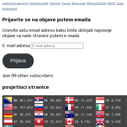
opkoljeno sarajevo
Tužilaštvo BiH
internet
Zenica
Banja Luka
Milorad Dodik
NATO
Suad
Kurtćehajić
Prijavite se na objave putem emaila
Unesite vašu email adresu kako biste dobijali najnovije
objave sa naše stranice putem e-maila.
E-mail adresa
Prijava
Join 99 other subscribers
posjetioci stranice