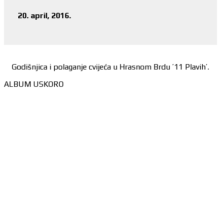
20. april, 2016.
Godišnjica i polaganje cvijeća u Hrasnom Brdu ’11 Plavih’.
ALBUM USKORO