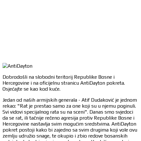
Dobrodošli na slobodni teritorij Republike Bosne i
Hercegovine i na oficijelnu stranicu AntiDayton pokreta.
Osjećajte se kao kod kuće.
Jedan od naših armijskih generala - Atif Dudaković je jednom
rekao: "Rat je prestao samo za one koji su u njemu poginuli.
Svi vidovi specijalnog rata su na sceni". Danas smo svjedoci
da se rat, ili tačnije rečeno agresija protiv Republike Bosne i
Hercegovine nastavlja svim mogućim sredstvima. AntiDayton
pokret postoji kako bi zajedno sa svim drugima koji vole ovu
zemlju udružio snage, te okupio i zbio redove bosanskih